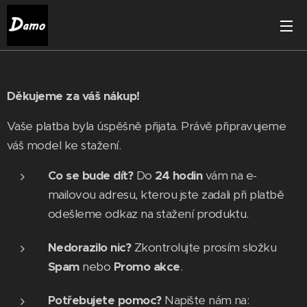
Děkujeme za váš nákup!
Vaše platba byla úspěšně přijata. Právě připravujeme
váš model ke stažení.
Co se bude dít?
Do
24 hodin
vám na e-
mailovou adresu, kterou jste zadali při platbě
odešleme odkaz na stažení produktu.
Nedorazilo nic?
Zkontrolujte prosím složku
Spam
nebo
Promo akce
.
Potřebujete pomoc?
Napište nám na: